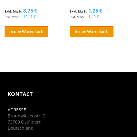
8,75 €
1,25 €
10,41 €
1,49 €
In den Warenkorb
In den Warenkorb
KONTACT
ADRESSE
Brunnwiesenstr. 9
73760 Ostfildern
Deutschland