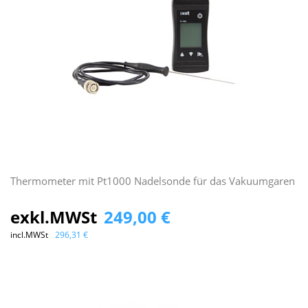
Thermometer mit Pt1000 Nadelsonde für das Vakuumgaren
exkl.MWSt
249,00 €
incl.MWSt
296,31 €