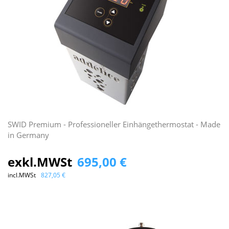
SWID Premium - Professioneller Einhängethermostat - Made
in Germany
exkl.MWSt
695,00 €
incl.MWSt
827,05 €