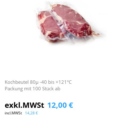
Kochbeutel 80μ -40 bis +121°C
Packung mit 100 Stück ab
exkl.MWSt
12,00 €
incl.MWSt
14,28 €