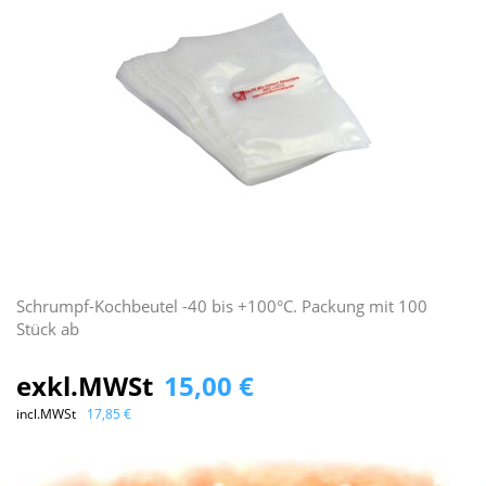
Schrumpf-Kochbeutel -40 bis +100°C. Packung mit 100
Stück ab
exkl.MWSt
15,00 €
incl.MWSt
17,85 €