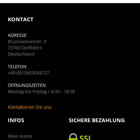
KONTACT
ADRESSE
Brunnwiesenstr. 9
73760 Ostfildern
Deutschland
TELEFON
+49 (0)15903034727
ÖFFNUNGSZEITEN
Montag bis Freitag / 8:30 - 18:00
Kontaktieren Sie uns
INFOS
SICHERE BEZAHLUNG
Mein Konto