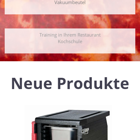
Vakuumbeutel
Training in Ihrem Restaurant
Kochschule
Neue Produkte