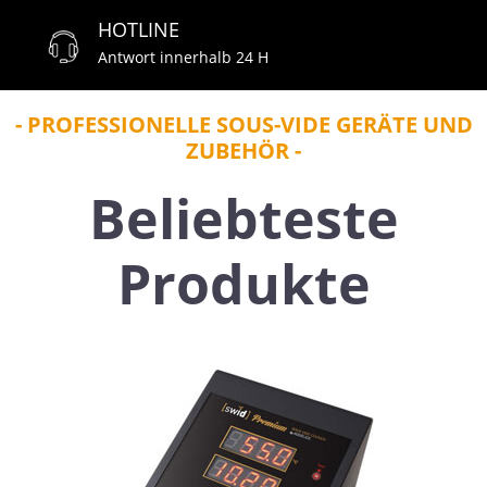
HOTLINE
Antwort innerhalb 24 H
PROFESSIONELLE SOUS-VIDE GERÄTE UND
ZUBEHÖR
Beliebteste
Produkte