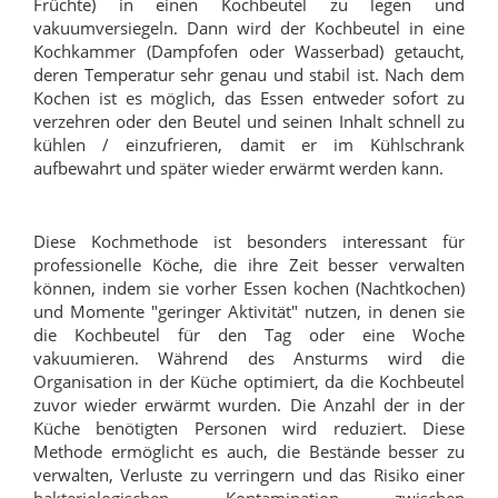
Früchte) in einen Kochbeutel zu legen und
vakuumversiegeln. Dann wird der Kochbeutel in eine
Kochkammer (Dampfofen oder Wasserbad) getaucht,
deren Temperatur sehr genau und stabil ist. Nach dem
Kochen ist es möglich, das Essen entweder sofort zu
verzehren oder den Beutel und seinen Inhalt schnell zu
kühlen / einzufrieren, damit er im Kühlschrank
aufbewahrt und später wieder erwärmt werden kann.
Diese Kochmethode ist besonders interessant für
professionelle Köche, die ihre Zeit besser verwalten
können, indem sie vorher Essen kochen (Nachtkochen)
und Momente "geringer Aktivität" nutzen, in denen sie
die Kochbeutel für den Tag oder eine Woche
vakuumieren. Während des Ansturms wird die
Organisation in der Küche optimiert, da die Kochbeutel
zuvor wieder erwärmt wurden. Die Anzahl der in der
Küche benötigten Personen wird reduziert. Diese
Methode ermöglicht es auch, die Bestände besser zu
verwalten, Verluste zu verringern und das Risiko einer
bakteriologischen Kontamination zwischen