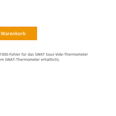
n Warenkorb
Pt1000-Fühler für das SWAT Sous-Vide-Thermometer
dem SWAT-Thermometer erhältlich).