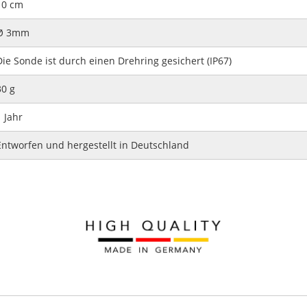
10 cm
Ø 3mm
Die Sonde ist durch einen Drehring gesichert (IP67)
30 g
1 Jahr
Entworfen und hergestellt in Deutschland