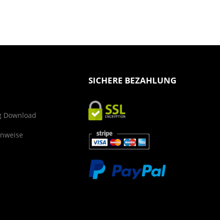
SICHERE BEZAHLUNG
g Download
inweise