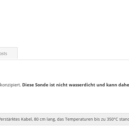
osts
 konzipiert.
Diese Sonde ist nicht wasserdicht und kann dah
Verstärktes Kabel, 80 cm lang, das Temperaturen bis zu 350°C stan