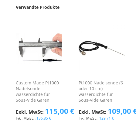
Verwandte Produkte
Custom Made Pt1000
Pt1000 Nadelsonde (6
Nadelsonde
oder 10 cm)
wasserdichte für
wasserdichte für
Sous-Vide Garen
Sous-Vide Garen
115,00 €
109,00 
136,85 €
129,71 €