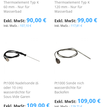
Thermoelement Typ K
Thermoelement Typ K
60 mm - Nur für
120 mm - Nur für
Wasserbad
Wasserbad
90,00 €
99,00 €
107,10 €
117,81 €
Pt1000 Nadelsonde (6
Pt1000 Sonde nich
oder 10 cm)
wasserdichte für
wasserdichte für
Backofen
Sous-Vide Garen
109,00 €
109,00 €
129,71 €