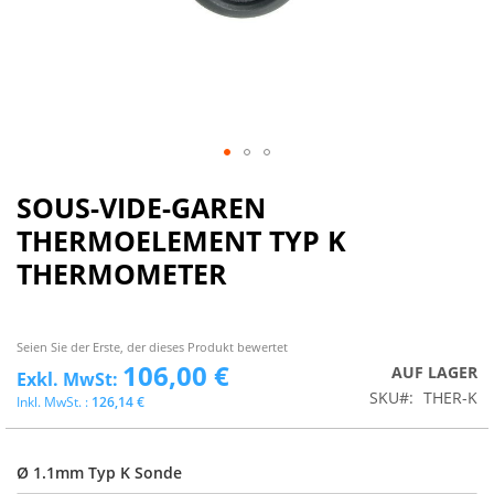
SOUS-VIDE-GAREN
THERMOELEMENT TYP K
THERMOMETER
Seien Sie der Erste, der dieses Produkt bewertet
106,00 €
AUF LAGER
SKU
THER-K
126,14 €
Ø 1.1mm Typ K Sonde