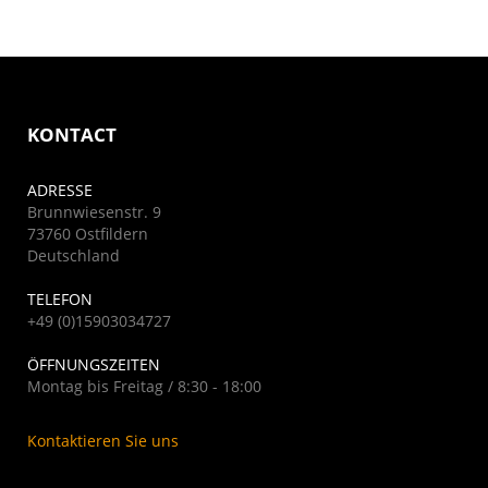
KONTACT
ADRESSE
Brunnwiesenstr. 9
73760 Ostfildern
Deutschland
TELEFON
+49 (0)15903034727
ÖFFNUNGSZEITEN
Montag bis Freitag / 8:30 - 18:00
Kontaktieren Sie uns