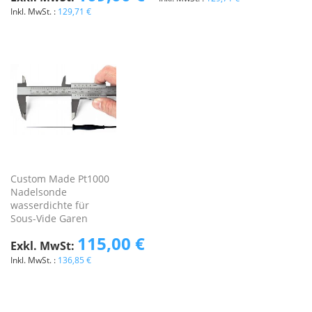
129,71 €
Custom Made Pt1000
Nadelsonde
wasserdichte für
Sous-Vide Garen
115,00 €
136,85 €