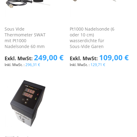
Sous Vide
Pt1000 Nadelsonde (6
Thermometer SWAT
oder 10 cm)
mit Pt1000
wasserdichte für
Nadelsonde 60 mm
Sous-Vide Garen
249,00 €
109,00 €
296,31 €
129,71 €