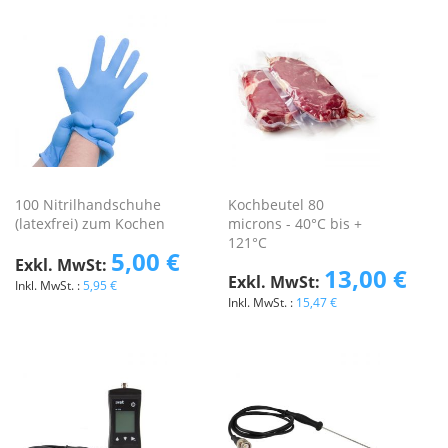
100 Nitrilhandschuhe
Kochbeutel 80
(latexfrei) zum Kochen
microns - 40°C bis +
121°C
5,00 €
13,00 €
5,95 €
15,47 €