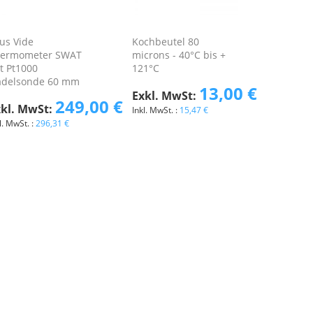
us Vide
Kochbeutel 80
ermometer SWAT
microns - 40°C bis +
t Pt1000
121°C
delsonde 60 mm
13,00 €
249,00 €
15,47 €
296,31 €