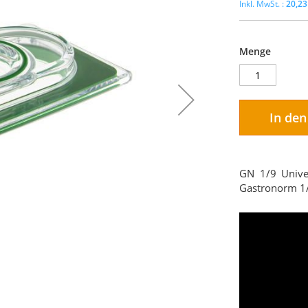
20,23
Menge
In de
GN 1/9 Unive
Gastronorm 1/