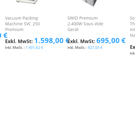
Vacuum Packing
SWID Premium
So
Machine SVC 250
2.400W Sous-Vide
Th
Premium
Gerät
mi
0 €
Na
1.598,00 €
695,00 €
1.901,62 €
827,05 €