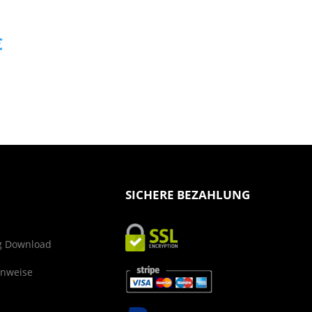
€
SICHERE BEZAHLUNG
g Download
inweise