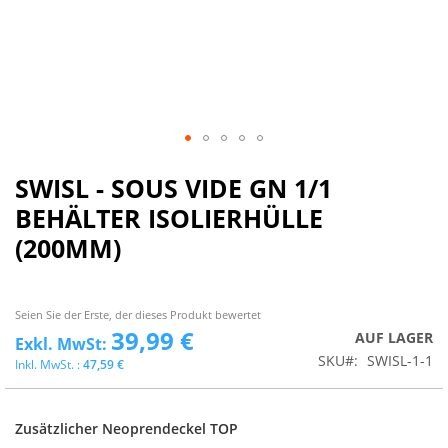
SWISL - SOUS VIDE GN 1/1
BEHÄLTER ISOLIERHÜLLE
(200MM)
Seien Sie der Erste, der dieses Produkt bewertet
39,99 €
AUF LAGER
SKU
SWISL-1-1
47,59 €
Zusätzlicher Neoprendeckel TOP