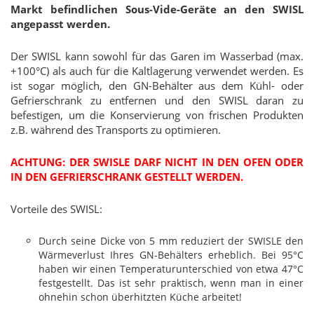
Markt befindlichen Sous-Vide-Geräte an den SWISL
angepasst werden.
Der SWISL kann sowohl für das Garen im Wasserbad (max.
+100°C) als auch für die Kaltlagerung verwendet werden. Es
ist sogar möglich, den GN-Behälter aus dem Kühl- oder
Gefrierschrank zu entfernen und den SWISL daran zu
befestigen, um die Konservierung von frischen Produkten
z.B. während des Transports zu optimieren.
ACHTUNG: DER SWISLE DARF NICHT IN DEN OFEN ODER
IN DEN GEFRIERSCHRANK GESTELLT WERDEN.
Vorteile des SWISL:
Durch seine Dicke von 5 mm reduziert der SWISLE den
Wärmeverlust Ihres GN-Behälters erheblich. Bei 95°C
haben wir einen Temperaturunterschied von etwa 47°C
festgestellt. Das ist sehr praktisch, wenn man in einer
ohnehin schon überhitzten Küche arbeitet!