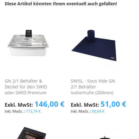
Diese Artikel könnten Ihnen eventuell auch gefallen!
GN 2/1 Behälter &
SWISL - Sous Vide GN
Deckel für den SWID
2/1 Behälter
oder SWID Premium
Isolierhülle (200mm)
146,00 €
51,00 €
173,74 €
60,69 €