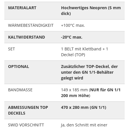
MATERIALART
Hochwertiges Neopren (5 mm
dick)
WÄRMEBESTÄNDIGKEIT
+100°C max.
KALTWIDERSTAND
-20°C max.
SET
1 BELT mit Klettband + 1
Deckel (TOP)
OPTIONAL
Zusätzlicher TOP-Deckel, der
unter den GN 1/1-Behälter
gelegt wird
BANDMASSE
149 x 185 mm (
NUR für GN 1/1
200 mm Höhe
)
ABMESSUNGEN TOP
470 x 280 mm (GN 1/1)
DECKELS
SWID VORSCHNITT
Ja, den Schnitt mit einer