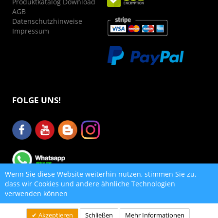
Produktkatalog Download
AGB
Datenschutzhinweise
Impressum
FOLGE UNS!
Wenn Sie diese Website weiterhin nutzen, stimmen Sie zu,
dass wir Cookies und andere ähnliche Technologien
verwenden können
Copyright 2020 - Sous Vide Consulting ©
Akzeptieren
Schließen
Mehr Informationen