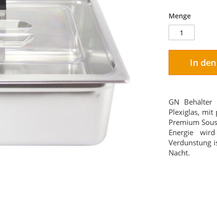
Menge
In de
GN Behälter 
Plexiglas, mi
Premium Sous-
Energie wir
Verdunstung is
Nacht.