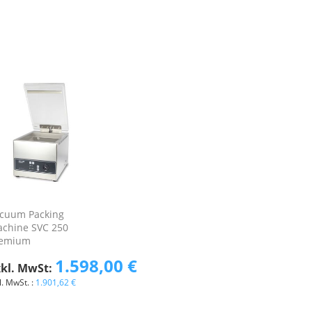
cuum Packing
chine SVC 250
remium
1.598,00 €
1.901,62 €