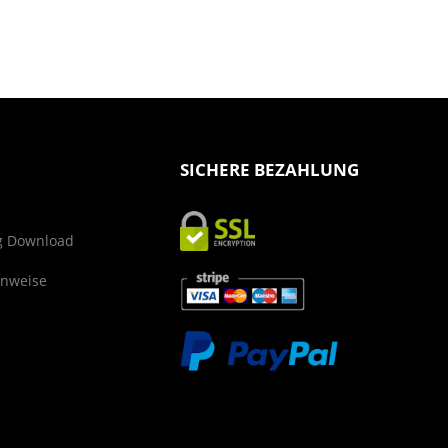
SICHERE BEZAHLUNG
g Download
inweise