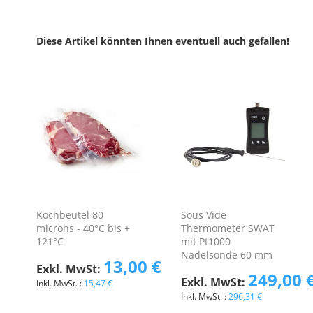
Diese Artikel könnten Ihnen eventuell auch gefallen!
Kochbeutel 80
Sous Vide
microns - 40°C bis +
Thermometer SWAT
121°C
mit Pt1000
Nadelsonde 60 mm
13,00 €
249,00 
15,47 €
296,31 €