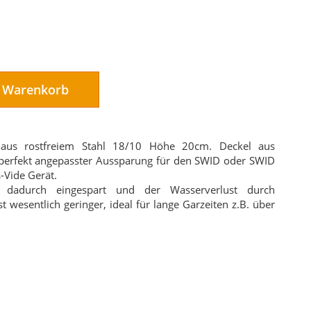
n Warenkorb
aus rostfreiem Stahl 18/10 Höhe 20cm. Deckel aus
t perfekt angepasster Aussparung für den SWID oder SWID
Vide Gerät.
d dadurch eingespart und der Wasserverlust durch
t wesentlich geringer, ideal für lange Garzeiten z.B. über