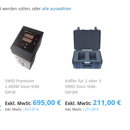
t werden sollen, oder
alle auswählen
SWID Premium
Koffer für 2 oder 3
2.400W Sous-Vide
SWID Sous-Vide-
Gerät
Geräte
695,00 €
211,00 €
€
827,05 €
251,09 €