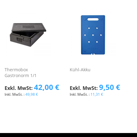
Thermobox
Kühl-Akku
Gastronorm 1/1
42,00 €
9,50 €
49,98 €
11,31 €