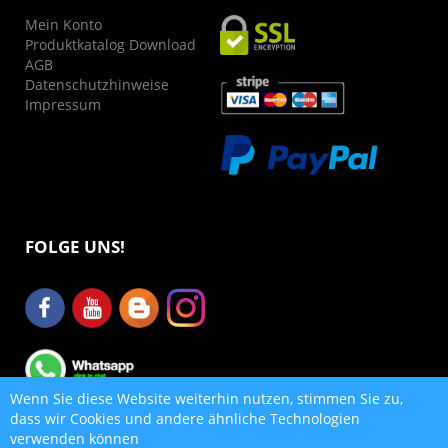
Mein Konto
Produktkatalog Download
AGB
Datenschutzhinweise
Impressum
FOLGE UNS!
Wenn Sie diese Website weiterhin nutzen, stimmen Sie zu,
dass wir Cookies und andere ähnliche Technologien
verwenden können