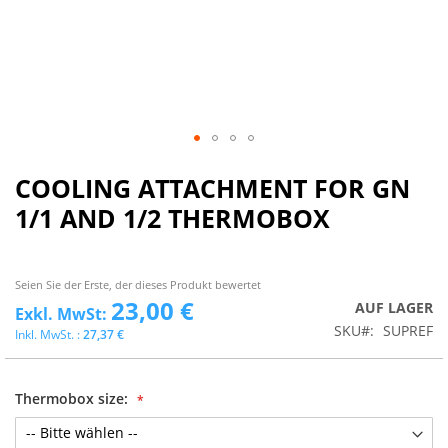
COOLING ATTACHMENT FOR GN
1/1 AND 1/2 THERMOBOX
Seien Sie der Erste, der dieses Produkt bewertet
23,00 €
AUF LAGER
SKU
SUPREF
27,37 €
Thermobox size: