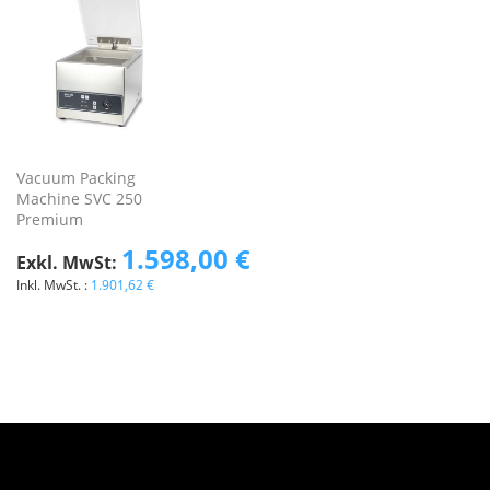
Vacuum Packing
Machine SVC 250
Premium
1.598,00 €
1.901,62 €