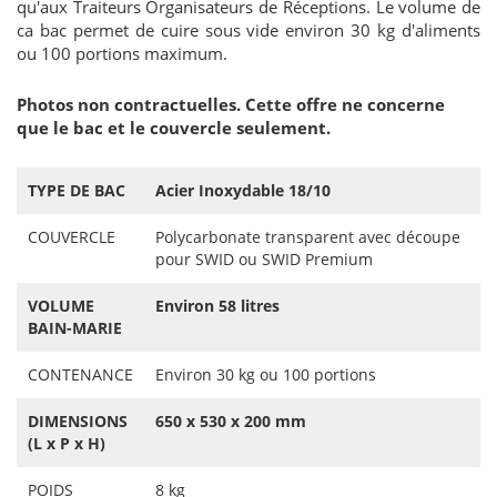
qu'aux Traiteurs Organisateurs de Réceptions. Le volume de
ca bac permet de cuire sous vide environ 30 kg d'aliments
ou 100 portions maximum.
Photos non contractuelles. Cette offre ne concerne
que le bac et le couvercle seulement.
TYPE DE BAC
Acier Inoxydable 18/10
COUVERCLE
Polycarbonate transparent avec découpe
pour SWID ou SWID Premium
VOLUME
Environ 58 litres
BAIN-MARIE
CONTENANCE
Environ 30 kg ou 100 portions
DIMENSIONS
650 x 530 x 200 mm
(L x P x H)
POIDS
8 kg