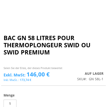
BAC GN 58 LITRES POUR
THERMOPLONGEUR SWID OU
SWID PREMIUM
Seien Sie der Erste, der dieses Produkt bewertet
146,00 €
AUF LAGER
SKU
GN 58L-1
173,74 €
Menge