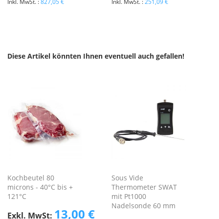
827,05 €
251,09 €
Diese Artikel könnten Ihnen eventuell auch gefallen!
Kochbeutel 80
Sous Vide
microns - 40°C bis +
Thermometer SWAT
121°C
mit Pt1000
Nadelsonde 60 mm
13,00 €