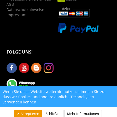
AGB
Datenschutzhinweise
Impressum
FOLGE UNS!
Wenn Sie diese Website weiterhin nutzen, stimmen Sie zu,
dass wir Cookies und andere ähnliche Technologien
verwenden können
Copyright 2020 - Sous Vide Consulting ©
Akzeptieren
Schließen
Mehr Informationen